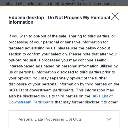
jobban kell emelni, mint a többi fizetési fokozatot. Ezért van az,
hogy esetükben megvalósul a 10 százalékos emelés, de ez valójában
mézesmadzag. A kérdés, hogy a gyakornokok a pályán maradnak-e,
Eduline desktop -
Do Not Process My Personal
amikor azzal szembesülnek, hogy később lényegesen kisebb lesz a
Information
bérnövekedésük: a pótlékot elbukják, miközben az ellátandó
óraszám húszról huszonnégyre emelkedik, ami igazából
fizetéscsökkenést jelent.
If you wish to opt-out of the sale, sharing to third parties, or
processing of your personal or sensitive information for
Mára csak szinten tartásra elég
targeted advertising by us, please use the below opt-out
Gosztonyi Gábor azzal egészítette ki, hogy béremelés csak az előző
section to confirm your selection. Please note that after your
években volt, ami most van, már jó esetben is csak szinten tartásra,
opt-out request is processed you may continue seeing
és arra elég, hogy az Európai Bizottsággal kötött megállapodásnak
interest-based ads based on personal information utilized by
megfelelően, a diplomás átlagbérek 80 százalékához
us or personal information disclosed to third parties prior to
felzárkóztassák, és 2031-ig ezen a szinten tartsák a pedagógusok
your opt-out. You may separately opt-out of the further
fizetését.
disclosure of your personal information by third parties on the
Hozzátette, hogy Nyugat-Európában is vegyes szinten mozog a
IAB’s list of downstream participants. This information may
tanári pálya elismertsége: van, ahol az OECD által felállított táblázat
also be disclosed by us to third parties on the
IAB’s List of
100 százaléka körüliek a tanári fizetések, olyan is akad, ahol annál is
Downstream Participants
that may further disclose it to other
magasabbak, de a többi diplomás pályához viszonyítva átlagosan
third parties.
mégiscsak annak a 80–90 százalékát keresik az uniós országokban
is a tanárok.
Personal Data Processing Opt Outs
A NOKS-os dolgozók közben éhen halnak