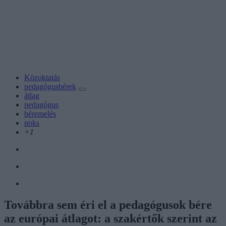
Közoktatás
pedagógusbérek
átlag
pedagógus
béremelés
noks
+1
Továbbra sem éri el a pedagógusok bére
az európai átlagot: a szakértők szerint az