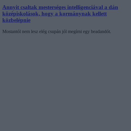
Annyit csaltak mesterséges intelligenciával a dán
középiskolások, hogy a kormánynak kellett
közbelépnie
Mostantól nem lesz elég csupán jól megírni egy beadandót.