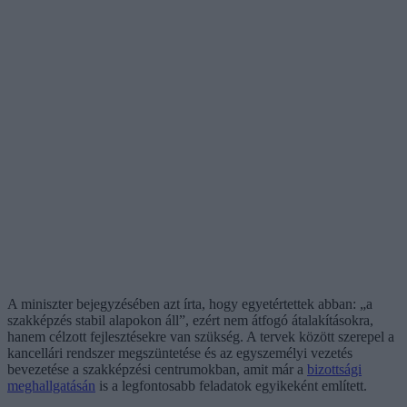
A miniszter bejegyzésében azt írta, hogy egyetértettek abban: „a
szakképzés stabil alapokon áll”, ezért nem átfogó átalakításokra,
hanem célzott fejlesztésekre van szükség. A tervek között szerepel a
kancellári rendszer megszüntetése és az egyszemélyi vezetés
bevezetése a szakképzési centrumokban, amit már a
bizottsági
meghallgatásán
is a legfontosabb feladatok egyikeként említett.