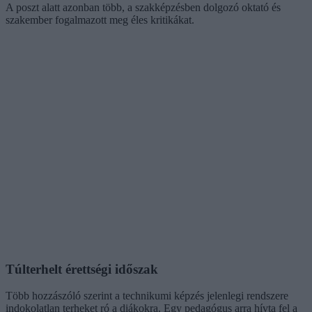
A poszt alatt azonban több, a szakképzésben dolgozó oktató és
szakember fogalmazott meg éles kritikákat.
Túlterhelt érettségi időszak
Több hozzászóló szerint a technikumi képzés jelenlegi rendszere
indokolatlan terheket ró a diákokra. Egy pedagógus arra hívta fel a