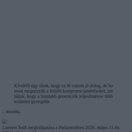
Kívülről úgy tűnik, hogy ez itt valami jó dolog, de ha
most megnézzük a felnőtt kompetenciaméréseket, azt
látjuk, hogy a fiatalabb generációk teljesítménye több
területen gyengébb
– mondta.
Lannert Judit meghallgatása a Parlamentben 2026. május 11-én.