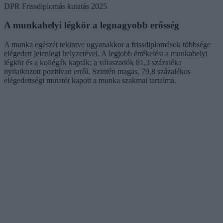
DPR Frissdiplomás kutatás 2025
A munkahelyi légkör a legnagyobb erősség
A munka egészét tekintve ugyanakkor a frissdiplomások többsége
elégedett jelenlegi helyzetével. A legjobb értékelést a munkahelyi
légkör és a kollégák kapták: a válaszadók 81,3 százaléka
nyilatkozott pozitívan erről. Szintén magas, 79,8 százalékos
elégedettségi mutatót kapott a munka szakmai tartalma.