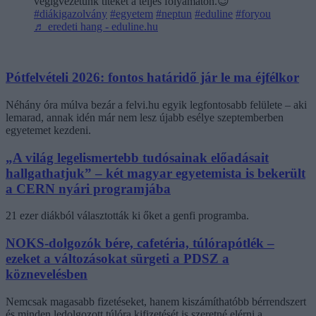
végigvezetünk titeket a teljes folyamaton.😉
#diákigazolvány
#egyetem
#neptun
#eduline
#foryou
♬ eredeti hang - eduline.hu
Pótfelvételi 2026: fontos határidő jár le ma éjfélkor
Néhány óra múlva bezár a felvi.hu egyik legfontosabb felülete – aki
lemarad, annak idén már nem lesz újabb esélye szeptemberben
egyetemet kezdeni.
„A világ legelismertebb tudósainak előadásait
hallgathatjuk” – két magyar egyetemista is bekerült
a CERN nyári programjába
21 ezer diákból választották ki őket a genfi programba.
NOKS-dolgozók bére, cafetéria, túlórapótlék –
ezeket a változásokat sürgeti a PDSZ a
köznevelésben
Nemcsak magasabb fizetéseket, hanem kiszámíthatóbb bérrendszert
és minden ledolgozott túlóra kifizetését is szeretné elérni a