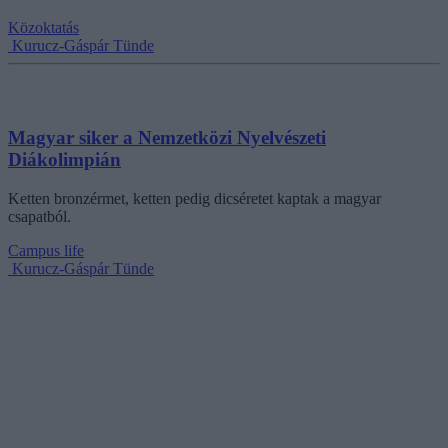
Közoktatás
Kurucz-Gáspár Tünde
Magyar siker a Nemzetközi Nyelvészeti
Diákolimpián
Ketten bronzérmet, ketten pedig dicséretet kaptak a magyar
csapatból.
Campus life
Kurucz-Gáspár Tünde