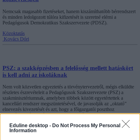
Nemcsak magasabb fizetéseket, hanem kiszámíthatóbb bérrendszert
és minden ledolgozott túlóra kifizetését is szeretné elérni a
Pedagógusok Demokratikus Szakszervezete (PDSZ).
Közoktatás
Kovács Dóri
PSZ: a szakképzésben a felelősség mellett hatáskört
is kell adni az iskoláknak
Nem volt közvetlen egyeztetés a törvénytervezetről, mégis elküldte
részletes észrevételeit a Pedagógusok Szakszervezete (PSZ) a
szakminisztériumnak, amelyben többek között egyetértettek a
kancellári rendszer megszüntetésével, de javasolják az „oktató”
elnevezés kivezetését és azt, hogy a főigazgatói poszthoz
pedagógusi végzettségre is legyen szükség.
Eduline desktop -
Do Not Process My Personal
Közoktatás
Information
Kurucz-Gáspár Tünde