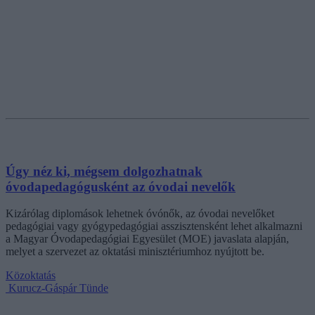
Úgy néz ki, mégsem dolgozhatnak
óvodapedagógusként az óvodai nevelők
Kizárólag diplomások lehetnek óvónők, az óvodai nevelőket
pedagógiai vagy gyógypedagógiai asszisztensként lehet alkalmazni
a Magyar Óvodapedagógiai Egyesület (MOE) javaslata alapján,
melyet a szervezet az oktatási minisztériumhoz nyújtott be.
Közoktatás
Kurucz-Gáspár Tünde