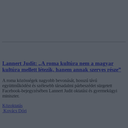
Lannert Judit: „A roma kultúra nem a magyar
kultúra mellett létezik, hanem annak szerves része”
A roma közösségek nagyobb bevonását, hosszú távú
együttműködést és szélesebb társadalmi párbeszédet sürgetett
Facebook-bejegyzésében Lannert Judit oktatási és gyermekügyi
miniszter.
Közoktatás
Kovács Dóri