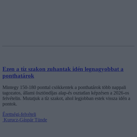
Ezen a tíz szakon zuhantak idén legnagyobbat a
ponthatárok
Mintegy 150-180 ponttal csökkentek a ponthatárok több nappali
tagozatos, állami ösztöndíjas alap-és osztatlan képzésen a 2026-os
felvételin. Mutatjuk a tíz szakot, ahol legjobban estek vissza idén a
pontok.
Érettségi-felvételi
Kurucz-Gáspár Tünde