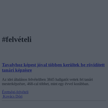
#felvételi
Tavalyhoz képest jóval többen kerültek be rövidített
tanári képzésre
Az idei általános felvételiben 3845 hallgatót vettek fel tanári
mesterképzésre, 468-cal többet, mint egy évvel korábban.
Érettségi-felvételi
Kovács Dóri