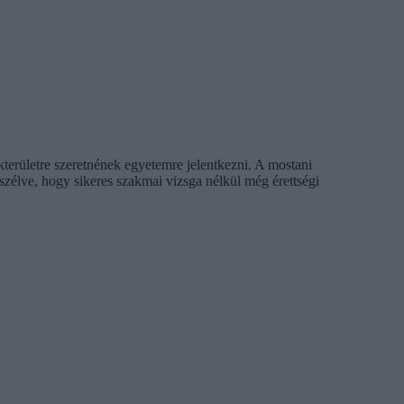
területre szeretnének egyetemre jelentkezni. A mostani
szélve, hogy sikeres szakmai vizsga nélkül még érettségi