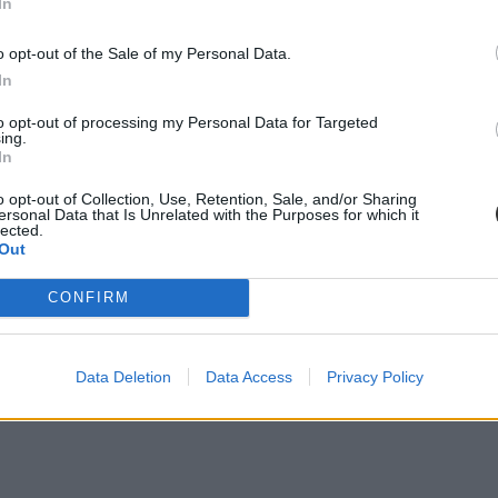
In
o opt-out of the Sale of my Personal Data.
In
t, így a teljesített tárgyaikról csak tanúsítványt kaptak, hiszen idegen
éginek minősül és ha az adott szakterületen tanulna tovább egyetemen va
to opt-out of processing my Personal Data for Targeted
ing.
In
o opt-out of Collection, Use, Retention, Sale, and/or Sharing
ersonal Data that Is Unrelated with the Purposes for which it
lected.
Out
CONFIRM
Data Deletion
Data Access
Privacy Policy