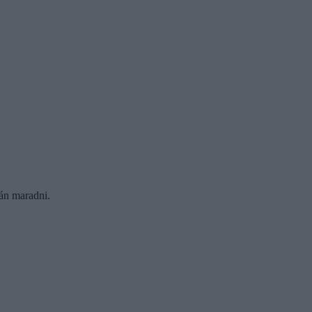
yán maradni.