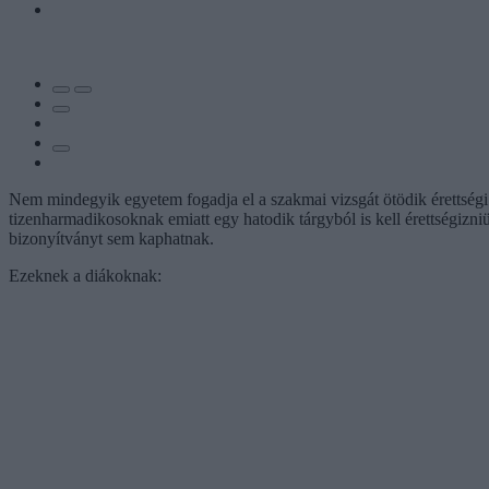
Nem mindegyik egyetem fogadja el a szakmai vizsgát ötödik érettségi 
tizenharmadikosoknak emiatt egy hatodik tárgyból is kell érettségizni
bizonyítványt sem kaphatnak.
Ezeknek a diákoknak: