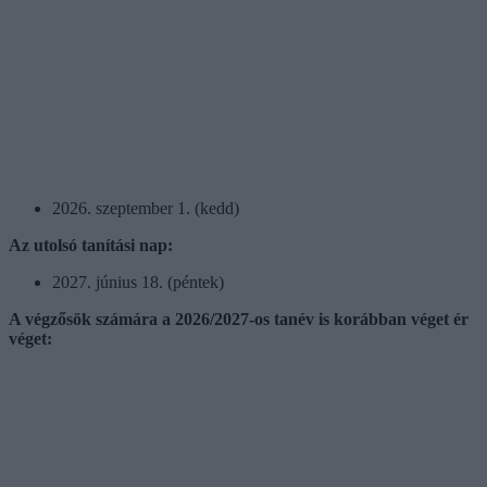
2026. szeptember 1. (kedd)
Az utolsó tanítási nap:
2027. június 18. (péntek)
A végzősök számára a 2026/2027-os tanév is korábban véget ér
véget: