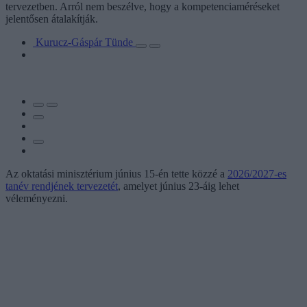
tervezetben. Arról nem beszélve, hogy a kompetenciaméréseket
jelentősen átalakítják.
Kurucz-Gáspár Tünde
Az oktatási minisztérium június 15-én tette közzé a
2026/2027-es
tanév rendjének tervezetét
, amelyet június 23-áig lehet
véleményezni.