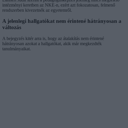
intézményi keretben az NKE-n, ezért azt fokozatosan, felmenő
rendszerben kivezetnék az egyetemről.
A jelenlegi hallgatókat nem érintené hátrányosan a
változás
A bejegyzés kitér arra is, hogy az átalakítás nem érintené
hátrányosan azokat a hallgatókat, akik már megkezdték
tanulmányaikat.