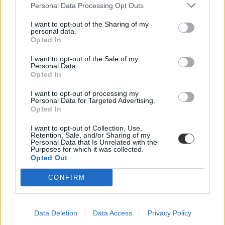
Personal Data Processing Opt Outs
I want to opt-out of the Sharing of my
personal data.
Opted In
I want to opt-out of the Sale of my
Personal Data.
Opted In
I want to opt-out of processing my
Personal Data for Targeted Advertising.
Lannert Judit
Opted In
NKE
tanárképzés
I want to opt-out of Collection, Use,
pedagógusképzés
Retention, Sale, and/or Sharing of my
Personal Data that Is Unrelated with the
Purposes for which it was collected.
Opted Out
CONFIRM
Data Deletion
Data Access
Privacy Policy