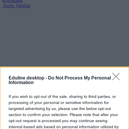
Közoktatás
Fuchs Viktória
Eduline desktop -
Do Not Process My Personal
Information
If you wish to opt-out of the sale, sharing to third parties, or
processing of your personal or sensitive information for
targeted advertising by us, please use the below opt-out
section to confirm your selection. Please note that after your
opt-out request is processed you may continue seeing
interest-based ads based on personal information utilized by
Akkreditált pedagógus-továbbképzés indul a