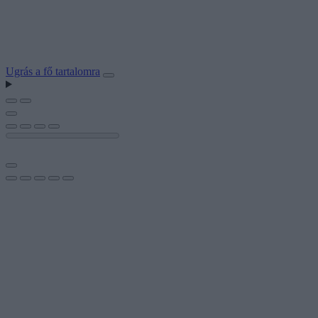
Ugrás a fő tartalomra