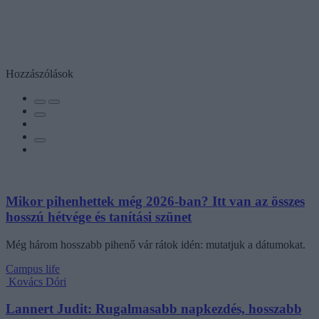
Hozzászólások
Mikor pihenhettek még 2026-ban? Itt van az összes
hosszú hétvége és tanítási szünet
Még három hosszabb pihenő vár rátok idén: mutatjuk a dátumokat.
Campus life
Kovács Dóri
Lannert Judit: Rugalmasabb napkezdés, hosszabb