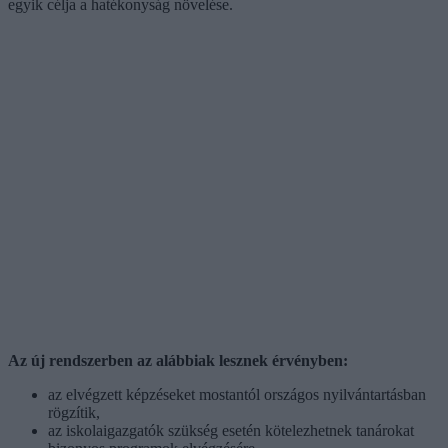
egyik célja a hatékonyság növelése.
Az új rendszerben az alábbiak lesznek érvényben:
az elvégzett képzéseket mostantól országos nyilvántartásban
rögzítik,
az iskolaigazgatók szükség esetén kötelezhetnek tanárokat