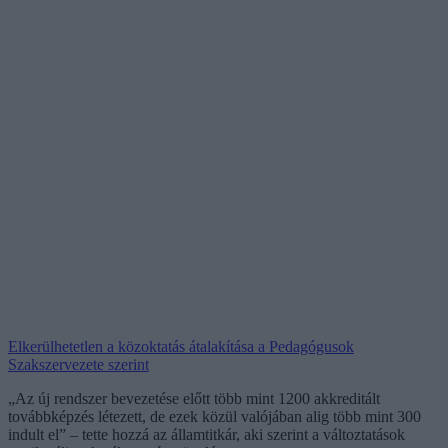
Elkerülhetetlen a közoktatás átalakítása a Pedagógusok
Szakszervezete szerint
„Az új rendszer bevezetése előtt több mint 1200 akkreditált
továbbképzés létezett, de ezek közül valójában alig több mint 300
indult el” – tette hozzá az államtitkár, aki szerint a változtatások