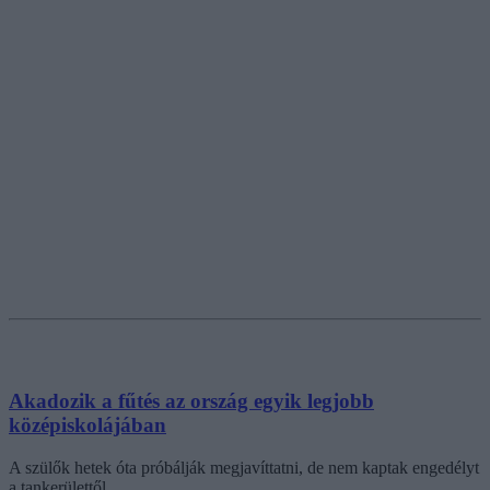
Akadozik a fűtés az ország egyik legjobb
középiskolájában
A szülők hetek óta próbálják megjavíttatni, de nem kaptak engedélyt
a tankerülettől.