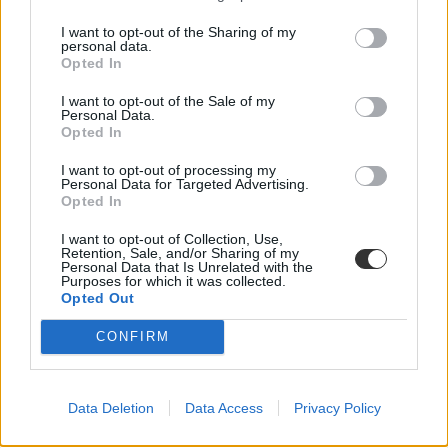
I want to opt-out of the Sharing of my
personal data.
Opted In
I want to opt-out of the Sale of my
Personal Data.
Opted In
hideg iskola
I want to opt-out of processing my
Facebook
Personal Data for Targeted Advertising.
fűtés
Opted In
Szülői Hang
fűtés az iskolában
I want to opt-out of Collection, Use,
Retention, Sale, and/or Sharing of my
Personal Data that Is Unrelated with the
Purposes for which it was collected.
Opted Out
CONFIRM
Data Deletion
Data Access
Privacy Policy