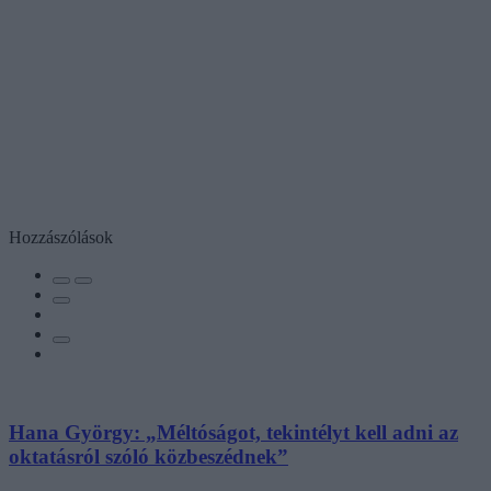
Hozzászólások
Hana György: „Méltóságot, tekintélyt kell adni az
oktatásról szóló közbeszédnek”