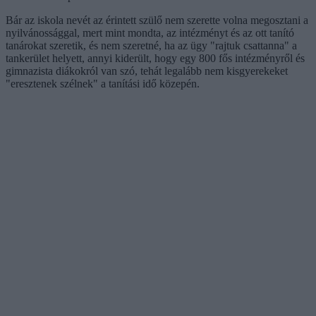
Bár az iskola nevét az érintett szülő nem szerette volna megosztani a
nyilvánossággal, mert mint mondta, az intézményt és az ott tanító
tanárokat szeretik, és nem szeretné, ha az ügy "rajtuk csattanna" a
tankerület helyett, annyi kiderült, hogy egy 800 fős intézményről és
gimnazista diákokról van szó, tehát legalább nem kisgyerekeket
"eresztenek szélnek" a tanítási idő közepén.