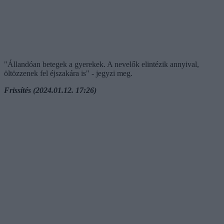
"Állandóan betegek a gyerekek. A nevelők elintézik annyival,
öltözzenek fel éjszakára is" - jegyzi meg.
Frissítés (2024.01.12. 17:26)