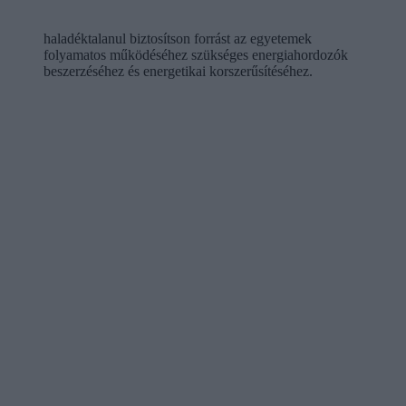
haladéktalanul biztosítson forrást az egyetemek
folyamatos működéséhez szükséges energiahordozók
beszerzéséhez és energetikai korszerűsítéséhez.