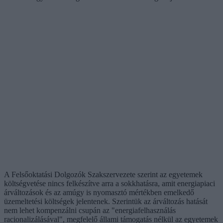
A Felsőoktatási Dolgozók Szakszervezete szerint az egyetemek
költségvetése nincs felkészítve arra a sokkhatásra, amit energiapiaci
árváltozások és az amúgy is nyomasztó mértékben emelkedő
üzemeltetési költségek jelentenek. Szerintük az árváltozás hatását
nem lehet kompenzálni csupán az "energiafelhasználás
racionalizálásával", megfelelő állami támogatás nélkül az egyetemek