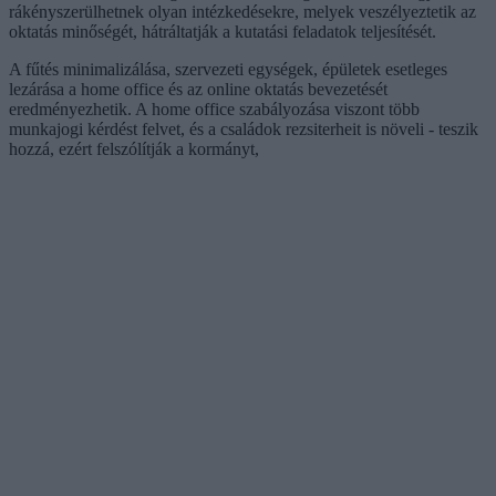
rákényszerülhetnek olyan intézkedésekre, melyek veszélyeztetik az
oktatás minőségét, hátráltatják a kutatási feladatok teljesítését.
A fűtés minimalizálása, szervezeti egységek, épületek esetleges
lezárása a home office és az online oktatás bevezetését
eredményezhetik. A home office szabályozása viszont több
munkajogi kérdést felvet, és a családok rezsiterheit is növeli - teszik
hozzá, ezért felszólítják a kormányt,