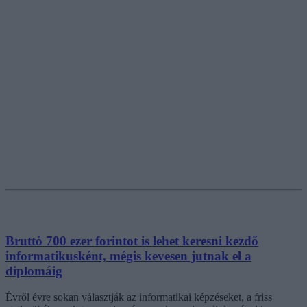
Bruttó 700 ezer forintot is lehet keresni kezdő
informatikusként, mégis kevesen jutnak el a
diplomáig
Évről évre sokan választják az informatikai képzéseket, a friss