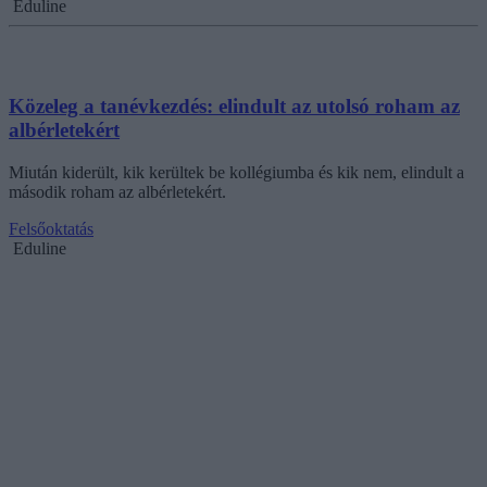
Eduline
Közeleg a tanévkezdés: elindult az utolsó roham az
albérletekért
Miután kiderült, kik kerültek be kollégiumba és kik nem, elindult a
második roham az albérletekért.
Felsőoktatás
Eduline