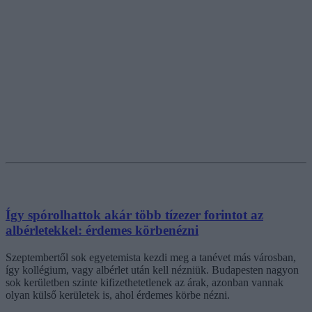
Így spórolhattok akár több tízezer forintot az
albérletekkel: érdemes körbenézni
Szeptembertől sok egyetemista kezdi meg a tanévet más városban,
így kollégium, vagy albérlet után kell nézniük. Budapesten nagyon
sok kerületben szinte kifizethetetlenek az árak, azonban vannak
olyan külső kerületek is, ahol érdemes körbe nézni.