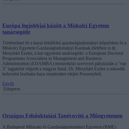
Európa legjobbjai között a Miskolci Egyetem
tanársegéde
Történelmet írt a hazai felsőfokú gazdaságtudományi képzésben és a
Miskolci Egyetem Gazdaságtudományi Karának életében is dr.
Menyhárt Eszter, a kar egyetemi tanársegéde: a European Doctoral
Programmes Association in Management and Business
Administration (EDAMBA) nemzetközi szervezet pályázatán a "top
3" tagjaként végzett a magyar fiatal. Dr. Menyhárt Eszter a második
helyezést hozhatta haza szeptember elején Pozsonyból.
Egyéb
Edupress
Országos Felsőoktatási Tanévnyitó a Műegyetemen
A Budapesti Műszaki és Gazdaságtudományi Egyetem (BME)