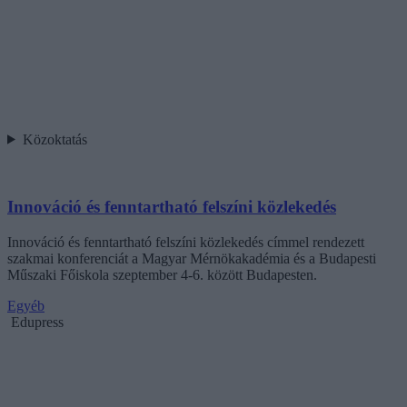
Közoktatás
Innováció és fenntartható felszíni közlekedés
Innováció és fenntartható felszíni közlekedés címmel rendezett
szakmai konferenciát a Magyar Mérnökakadémia és a Budapesti
Műszaki Főiskola szeptember 4-6. között Budapesten.
Egyéb
Edupress