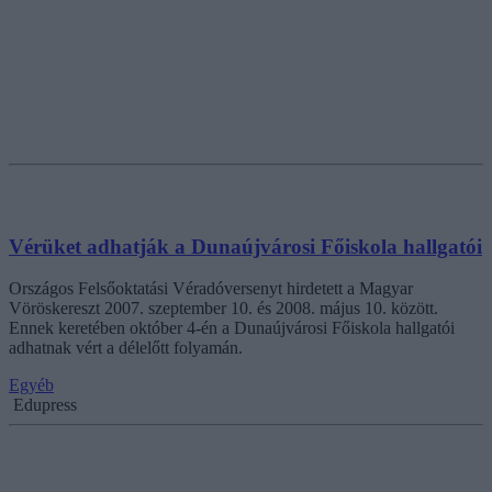
Vérüket adhatják a Dunaújvárosi Főiskola hallgatói
Országos Felsőoktatási Véradóversenyt hirdetett a Magyar
Vöröskereszt 2007. szeptember 10. és 2008. május 10. között.
Ennek keretében október 4-én a Dunaújvárosi Főiskola hallgatói
adhatnak vért a délelőtt folyamán.
Egyéb
Edupress