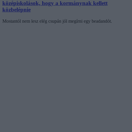
középiskolások, hogy a kormánynak kellett
közbelépnie
Mostantól nem lesz elég csupán jól megírni egy beadandót.