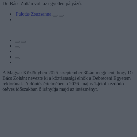
Dr. Bács Zoltán volt az egyetlen pályázó.
Palotás Zsuzsanna
A Magyar Közlönyben 2025. szeptember 30-án megjelent, hogy Dr.
Bács Zoltánt nevezte ki a köztársasági elnök a Debreceni Egyetem
rektorának. A döntés értelmében a 2026. május 1-jétől kezdődő
ötéves időszakban ő irányítja majd az intézményt.