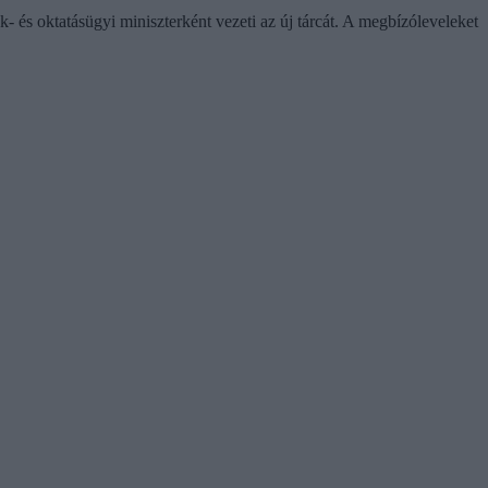
- és oktatásügyi miniszterként vezeti az új tárcát. A megbízóleveleket