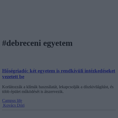
#debreceni egyetem
Hőségriadó: két egyetem is rendkívüli intézkedéseket
vezetett be
Korlátozzák a klímák használatát, lekapcsolják a díszkivilágítást, és
több épület működését is átszervezik.
Campus life
Kovács Dóri