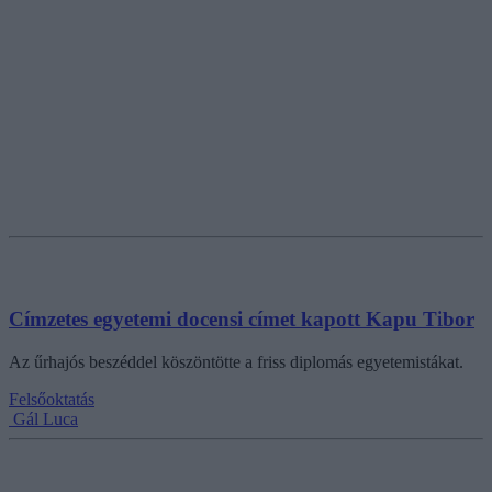
Címzetes egyetemi docensi címet kapott Kapu Tibor
Az űrhajós beszéddel köszöntötte a friss diplomás egyetemistákat.
Felsőoktatás
Gál Luca