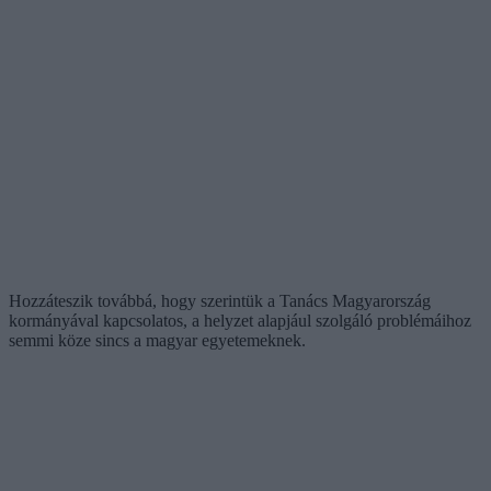
Hozzáteszik továbbá, hogy szerintük a Tanács Magyarország
kormányával kapcsolatos, a helyzet alapjául szolgáló problémáihoz
semmi köze sincs a magyar egyetemeknek.