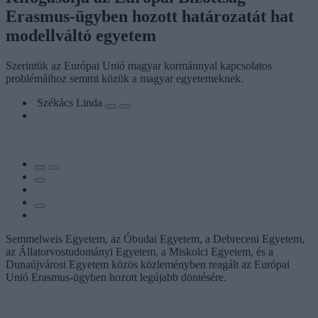
Erasmus-ügyben hozott határozatát hat
modellváltó egyetem
Szerintük az Európai Unió magyar kormánnyal kapcsolatos
problémáihoz semmi közük a magyar egyetemeknek.
Székács Linda
Semmelweis Egyetem, az Óbudai Egyetem, a Debreceni Egyetem,
az Állatorvostudományi Egyetem, a Miskolci Egyetem, és a
Dunaújvárosi Egyetem közös közleményben reagált az Európai
Unió Erasmus-ügyben hozott legújabb döntésére.