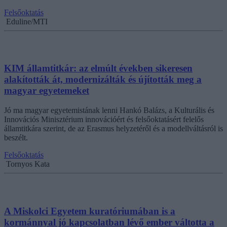
Felsőoktatás
Eduline/MTI
KIM államtitkár: az elmúlt években sikeresen
alakították át, modernizálták és újították meg a
magyar egyetemeket
Jó ma magyar egyetemistának lenni Hankó Balázs, a Kulturális és
Innovációs Minisztérium innovációért és felsőoktatásért felelős
államtitkára szerint, de az Erasmus helyzetéről és a modellváltásról is
beszélt.
Felsőoktatás
Tornyos Kata
A Miskolci Egyetem kuratóriumában is a
kormánnyal jó kapcsolatban lévő ember váltotta a