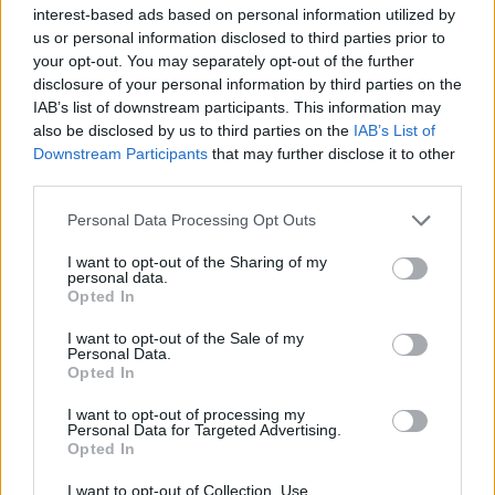
interest-based ads based on personal information utilized by
us or personal information disclosed to third parties prior to
your opt-out. You may separately opt-out of the further
disclosure of your personal information by third parties on the
IAB’s list of downstream participants. This information may
also be disclosed by us to third parties on the
IAB’s List of
Downstream Participants
that may further disclose it to other
miskolci egyetem
third parties.
alapítványi fenntartó
alapítványi egyetem
Personal Data Processing Opt Outs
egyetemi kuratórium
I want to opt-out of the Sharing of my
personal data.
Opted In
I want to opt-out of the Sale of my
Personal Data.
Opted In
I want to opt-out of processing my
Personal Data for Targeted Advertising.
Opted In
I want to opt-out of Collection, Use,