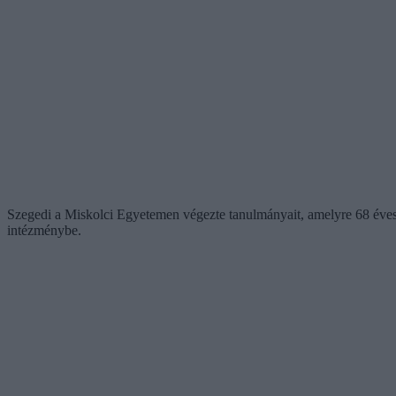
Szegedi a Miskolci Egyetemen végezte tanulmányait, amelyre 68 éves ko
intézménybe.