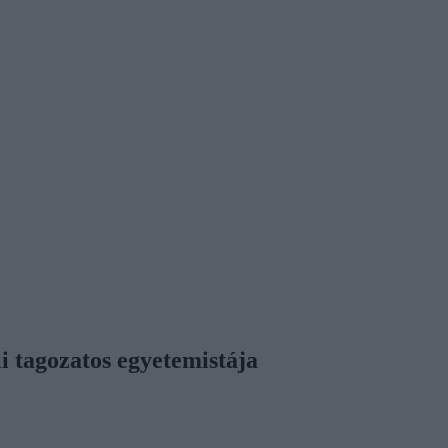
i tagozatos egyetemistája