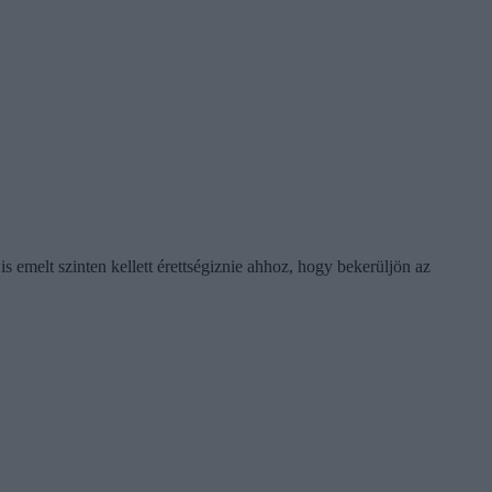
s emelt szinten kellett érettségiznie ahhoz, hogy bekerüljön az