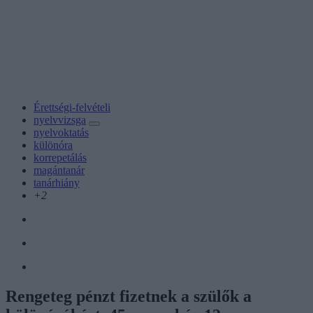
Érettségi-felvételi
nyelvvizsga
nyelvoktatás
különóra
korrepetálás
magántanár
tanárhiány
+2
Rengeteg pénzt fizetnek a szülők a