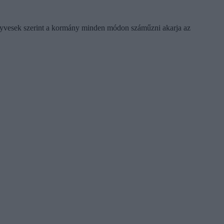
önyvesek szerint a kormány minden módon száműzni akarja az