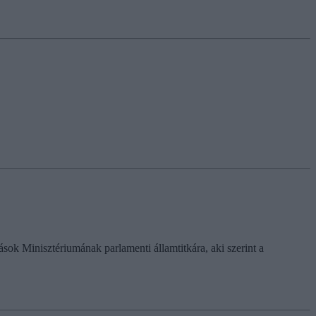
sok Minisztériumának parlamenti államtitkára, aki szerint a