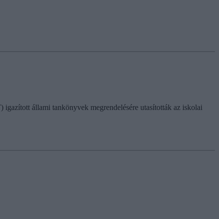
azított állami tankönyvek megrendelésére utasították az iskolai