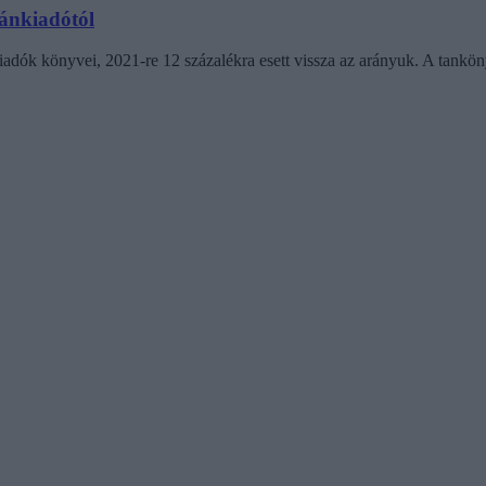
ánkiadótól
iadók könyvei, 2021-re 12 százalékra esett vissza az arányuk. A tank