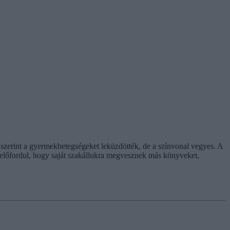
 szerint a gyermekbetegségeket leküzdötték, de a színvonal vegyes. A
előfordul, hogy saját szakállukra megvesznek más könyveket,