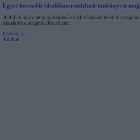
Egyre kevesebb iskolában rendelnek tankönyvet mag
2020-ban még a tankönyvrendelések 14 százalékát tették ki a magánk
iskolákból a magánkiadók köteteit.
Közoktatás
Eduline