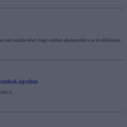
 csak remélni lehet, hogy valóban alkalmazzák is az új előírásokat.
gyerekek ügyében
átia is.