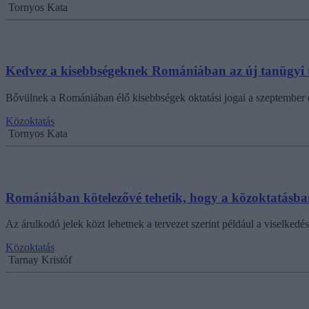
Tornyos Kata
Kedvez a kisebbségeknek Romániában az új tanügyi 
Bővülnek a Romániában élő kisebbségek oktatási jogai a szeptember el
Közoktatás
Tornyos Kata
Romániában kötelezővé tehetik, hogy a közoktatásban
Az árulkodó jelek közt lehetnek a tervezet szerint például a viselkedés
Közoktatás
Tarnay Kristóf