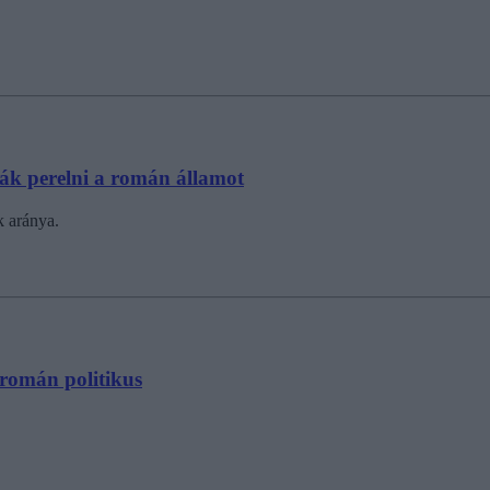
ják perelni a román államot
k aránya.
 román politikus