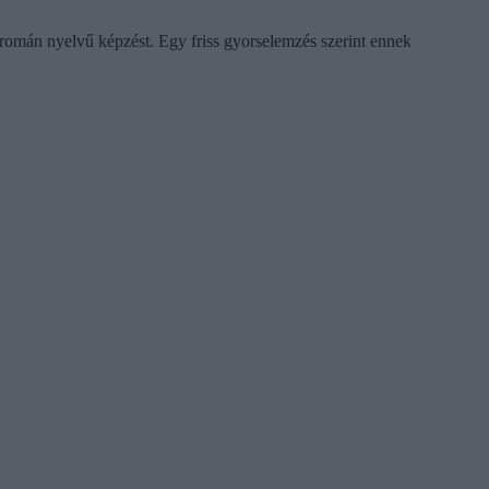
omán nyelvű képzést. Egy friss gyorselemzés szerint ennek