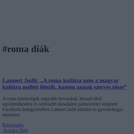
#roma diák
Lannert Judit: „A roma kultúra nem a magyar
kultúra mellett létezik, hanem annak szerves része”
A roma közösségek nagyobb bevonását, hosszú távú
együttműködést és szélesebb társadalmi párbeszédet sürgetett
Facebook-bejegyzésében Lannert Judit oktatási és gyermekügyi
miniszter.
Közoktatás
Kovács Dóri