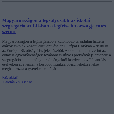
Magyarországon a legsúlyosabb az iskolai
szegregáció az EU-ban a legfrissebb országjelentés
szerint
Magyarországon a legmagasabb a különböző társadalmi hátterű
diákok iskolák közötti elkülönülése az Európai Unióban – derül ki
az Európai Bizottság friss jelentéséből. A dokumentum szerint az
oktatási egyenlőtlenségek továbbra is súlyos problémát jelentenek: a
szegregáció a tanulmányi eredményektől kezdve a továbbtanulási
esélyeken át egészen a későbbi munkaerőpiaci lehetőségekig
meghatározza a gyerekek életútját.
Közoktatás
Palotás Zsuzsanna