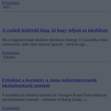
Közoktatás
MTI
A családi háttértől függ, ki hogy teljesít az iskolában
Ma a magyarországi általános iskolások mintegy 13 százaléka roma
származású, több mint százezer gyerek – derül ki egy...
Közoktatás
Eduline
Erősítené a kormány a roma önkormányzatok
iskolafenntartó szerepét
A kormányzat erősíteni szeretné az Országos Roma Önkormányzat
iskolafenntartó szerepét – jelentette ki Balog Zoltán, a...
Közoktatás