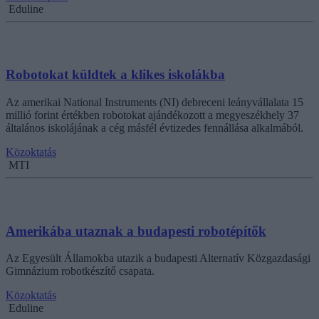
Eduline
Robotokat küldtek a klikes iskolákba
Az amerikai National Instruments (NI) debreceni leányvállalata 15
millió forint értékben robotokat ajándékozott a megyeszékhely 37
általános iskolájának a cég másfél évtizedes fennállása alkalmából.
Közoktatás
MTI
Amerikába utaznak a budapesti robotépítők
Az Egyesült Államokba utazik a budapesti Alternatív Közgazdasági
Gimnázium robotkészítő csapata.
Közoktatás
Eduline