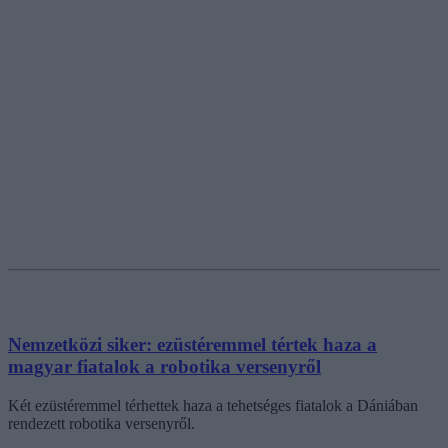
Nemzetközi siker: ezüstéremmel tértek haza a
magyar fiatalok a robotika versenyről
Két ezüstéremmel térhettek haza a tehetséges fiatalok a Dániában
rendezett robotika versenyről.