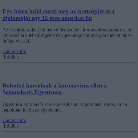
Egy héten belül szerzi meg az érettségijét és a
diplomáját egy 12 éves amerikai fiú
Az észak-karolinai fiú nem tétlenkedett a koronavírus-járvány alatt,
kihasználta a lehetőségeket és a jelenlegi tanulmányai mellett plusz
órákat vett fel.
Campus life
Eduline
Robottal harcolnak a koronavírus ellen a
Semmelweis Egyetemen
Ugyanis a koronavírust is elpusztítja az az automata robot, ami a
napokban került az egyetemre.
Campus life
Eduline