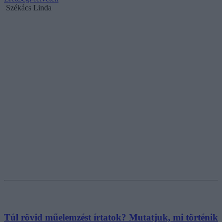
Székács Linda
Túl rövid műelemzést írtatok? Mutatjuk, mi történik