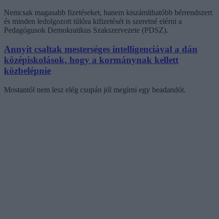
Nemcsak magasabb fizetéseket, hanem kiszámíthatóbb bérrendszert
és minden ledolgozott túlóra kifizetését is szeretné elérni a
Pedagógusok Demokratikus Szakszervezete (PDSZ).
Annyit csaltak mesterséges intelligenciával a dán
középiskolások, hogy a kormánynak kellett
közbelépnie
Mostantól nem lesz elég csupán jól megírni egy beadandót.