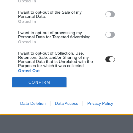
Opted In
I want to opt-out of the Sale of my
Personal Data.
Opted In
I want to opt-out of processing my
Personal Data for Targeted Advertising.
Opted In
I want to opt-out of Collection, Use,
Retention, Sale, and/or Sharing of my
Personal Data that Is Unrelated with the
Purposes for which it was collected.
Opted Out
CONFIRM
érettségi 2023
magyar érettségi
Data Deletion
Data Access
Privacy Policy
magyarérettségi
érettségi 2023 május