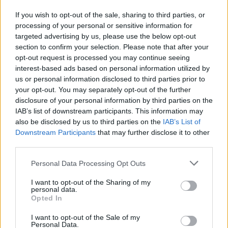
If you wish to opt-out of the sale, sharing to third parties, or
processing of your personal or sensitive information for
targeted advertising by us, please use the below opt-out
section to confirm your selection. Please note that after your
opt-out request is processed you may continue seeing
interest-based ads based on personal information utilized by
us or personal information disclosed to third parties prior to
your opt-out. You may separately opt-out of the further
disclosure of your personal information by third parties on the
IAB’s list of downstream participants. This information may
also be disclosed by us to third parties on the
IAB’s List of
Downstream Participants
that may further disclose it to other
third parties.
Personal Data Processing Opt Outs
I want to opt-out of the Sharing of my
personal data.
Opted In
közösségi szolgálat érettségi
érettségi 2023
I want to opt-out of the Sale of my
közösségi szolgálat
Personal Data.