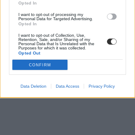
érettségi 2023 május
Opted In
I want to opt-out of processing my
Personal Data for Targeted Advertising.
Opted In
I want to opt-out of Collection, Use,
Retention, Sale, and/or Sharing of my
Personal Data that Is Unrelated with the
Purposes for which it was collected.
Opted Out
CONFIRM
Data Deletion
Data Access
Privacy Policy