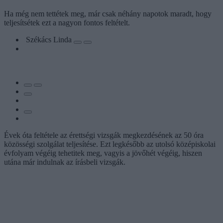
Ha még nem tettétek meg, már csak néhány napotok maradt, hogy
teljesítsétek ezt a nagyon fontos feltételt.
Székács Linda
Évek óta feltétele az érettségi vizsgák megkezdésének az 50 óra
közösségi szolgálat teljesítése. Ezt legkésőbb az utolsó középiskolai
évfolyam végéig tehetitek meg, vagyis a jövőhét végéig, hiszen
utána már indulnak az írásbeli vizsgák.