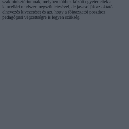
szakminisztériumnak, melyben többek között egyetértettek a
kancellári rendszer megszüntetésével, de javasolják az oktató
elnevezés kivezetését és azt, hogy a főigazgatói poszthoz
pedagógusi végzettségre is legyen szükség.