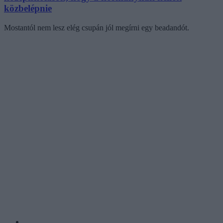
közbelépnie
Mostantól nem lesz elég csupán jól megírni egy beadandót.