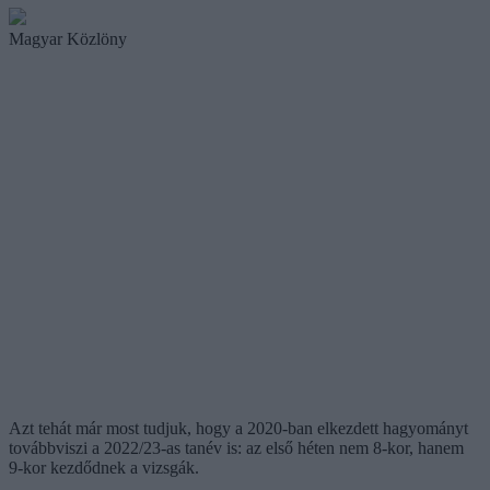
Magyar Közlöny
Azt tehát már most tudjuk, hogy a 2020-ban elkezdett hagyományt
továbbviszi a 2022/23-as tanév is: az első héten nem 8-kor, hanem
9-kor kezdődnek a vizsgák.