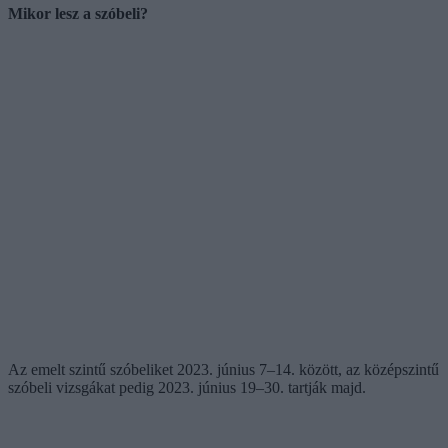
Mikor lesz a szóbeli?
Az emelt szintű szóbeliket 2023. június 7–14. között, az középszintű
szóbeli vizsgákat pedig 2023. június 19–30. tartják majd.