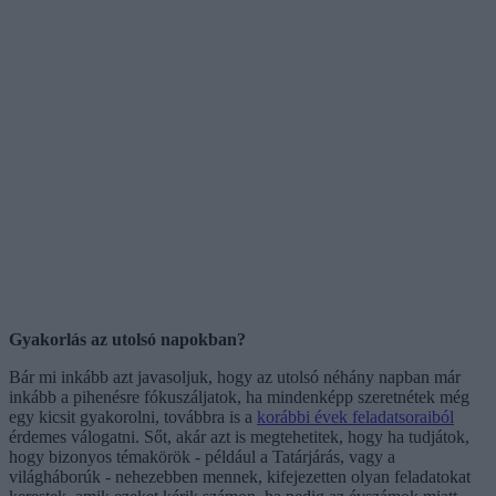
Gyakorlás az utolsó napokban?
Bár mi inkább azt javasoljuk, hogy az utolsó néhány napban már
inkább a pihenésre fókuszáljatok, ha mindenképp szeretnétek még
egy kicsit gyakorolni, továbbra is a
korábbi évek feladatsoraiból
érdemes válogatni. Sőt, akár azt is megtehetitek, hogy ha tudjátok,
hogy bizonyos témakörök - például a Tatárjárás, vagy a
világháborúk - nehezebben mennek, kifejezetten olyan feladatokat