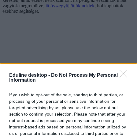
kerestek, amik ezeket kérik számon, ha pedig az évszámok miatt
vagytok megrémülve,
itt összegyűjtöttük nektek
, hol kaphattok
ezekhez segítséget.
Eduline desktop -
Do Not Process My Personal
Information
If you wish to opt-out of the sale, sharing to third parties, or
processing of your personal or sensitive information for
targeted advertising by us, please use the below opt-out
section to confirm your selection. Please note that after your
opt-out request is processed you may continue seeing
interest-based ads based on personal information utilized by
us or personal information disclosed to third parties prior to