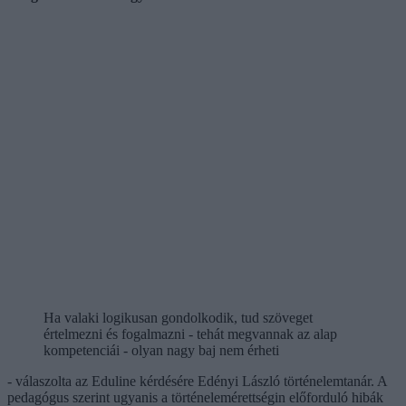
Ha valaki logikusan gondolkodik, tud szöveget
értelmezni és fogalmazni - tehát megvannak az alap
kompetenciái - olyan nagy baj nem érheti
- válaszolta az Eduline kérdésére Edényi László történelemtanár. A
pedagógus szerint ugyanis a történelemérettségin előforduló hibák