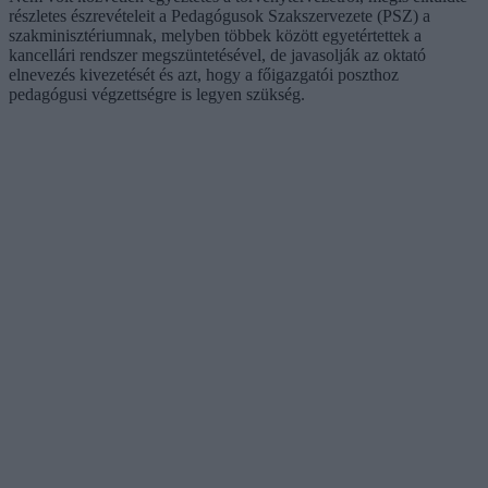
részletes észrevételeit a Pedagógusok Szakszervezete (PSZ) a
szakminisztériumnak, melyben többek között egyetértettek a
kancellári rendszer megszüntetésével, de javasolják az oktató
elnevezés kivezetését és azt, hogy a főigazgatói poszthoz
pedagógusi végzettségre is legyen szükség.