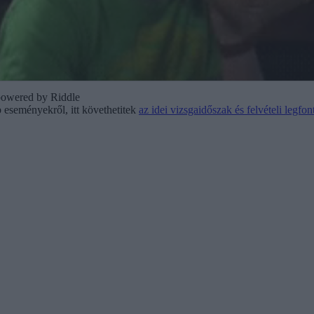
powered by Riddle
b eseményekről, itt követhetitek
az idei vizsgaidőszak és felvételi legfon