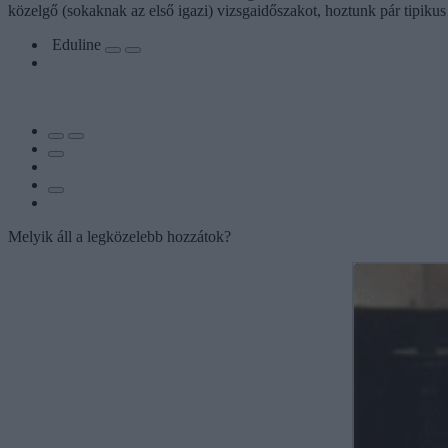
közelgő (sokaknak az első igazi) vizsgaidőszakot, hoztunk pár tipikus
Eduline
Melyik áll a legközelebb hozzátok?