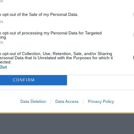
In
o opt-out of the Sale of my Personal Data.
In
to opt-out of processing my Personal Data for Targeted
ing.
In
o opt-out of Collection, Use, Retention, Sale, and/or Sharing
ersonal Data that Is Unrelated with the Purposes for which it
lected.
Out
CONFIRM
Data Deletion
Data Access
Privacy Policy