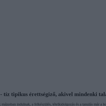
 tíz tipikus érettségiző, akivel mindenki ta
ak májusban indulnak, a felkészülés, tételkidolgozás és a tanulás már a