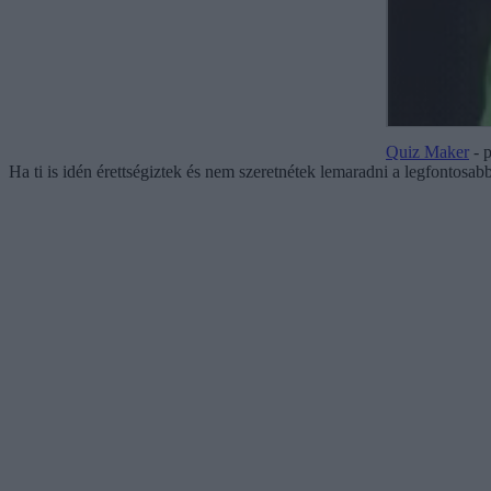
Quiz Maker
- 
Ha ti is idén érettségiztek és nem szeretnétek lemaradni a legfontosab