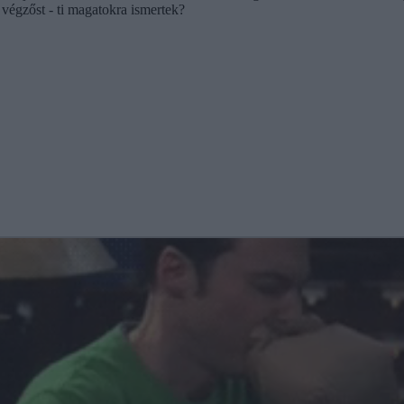
 végzőst - ti magatokra ismertek?