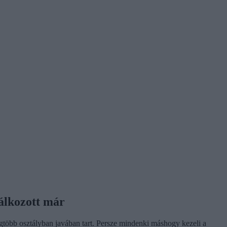
lálkozott már
 legtöbb osztályban javában tart. Persze mindenki máshogy kezeli a