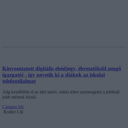
Kinyomtatott digitális ebédjegy, ébresztőktől zengő
igazgatói - így nevetik ki a diákok az iskolai
telefontilalmat
Alig kezdődött el az idei tanév, máris lehet szemezgetni a jobbnál
jobb mémek közül.
Campus life
Rodler Lili