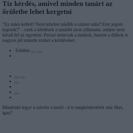
Tíz kérdés, amivel minden tanárt az
őrületbe lehet kergetni
"Ez mára kellett? Nem lehetne inkább a szünet után? Erre jegyet
kapunk?" - ezek a kérdések a tanárlét azon pillanatai, amikre nem
készít fel az egyetem. Persze nemcsak a tanárok, hanem a diákok is
nagyon jól ismerik ezeket a kérdéseket.
Eduline
Mindenki tegye a szívére a kezét - ti is megkérdeztétek már őket,
igaz?