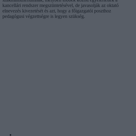
kancellári rendszer megszüntetésével, de javasolják az oktató
elnevezés kivezetését és azt, hogy a főigazgatói poszthoz
pedagógusi végzettségre is legyen szükség.