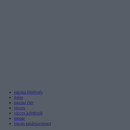
iskolai életérzés
mém
iskolai élet
vicces
vicces kérdések
meme
iskola tanárszemmel