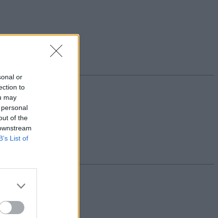
sonal or
ection to
ou may
 personal
out of the
 downstream
B’s List of