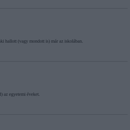
 hallott (vagy mondott is) már az iskolában.
d) az egyetemi éveket.