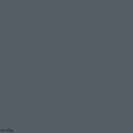
tt róla.