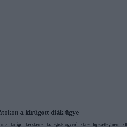
tokon a kirúgott diák ügye
tt kirúgott kecskeméti kollégista ügyéről, aki eddig esetleg nem hallo