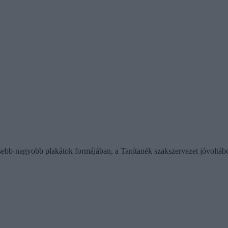
isebb-nagyobb plakátok formájában, a Tanítanék szakszervezet jóvoltából