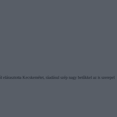
 elárasztotta Kecskemétet, ráadásul szép nagy betűkkel az is szerepel