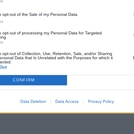
In
o opt-out of the Sale of my Personal Data.
In
to opt-out of processing my Personal Data for Targeted
ing.
In
o opt-out of Collection, Use, Retention, Sale, and/or Sharing
ersonal Data that Is Unrelated with the Purposes for which it
lected.
Out
CONFIRM
Data Deletion
Data Access
Privacy Policy