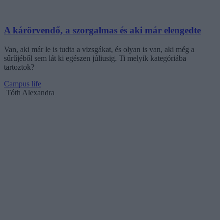
A kárörvendő, a szorgalmas és aki már elengedte
Van, aki már le is tudta a vizsgákat, és olyan is van, aki még a
sűrűjéből sem lát ki egészen júliusig. Ti melyik kategóriába
tartoztok?
Campus life
Tóth Alexandra