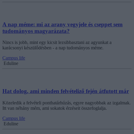
A nap méme: mi az arany vegyjele és cseppet sem
tudományos magyarázata?
Nincs is jobb, mint egy kicsit lezsibbasztani az agyunkat a
karácsonyi készülődésben - a nap tudományos méme.
Campus life
Eduline
Hat dolog, ami minden felvételiző fején átfutott már
Közeledik a felvételi ponthatárhúzás, egyre nagyobbak az izgalmak.
Itt van néhány mém, ami sokatok érzéseit összefoglalja.
Campus life
Eduline