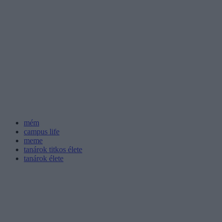
mém
campus life
meme
tanárok titkos élete
tanárok élete