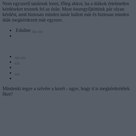
Nem egyszerű tanárnak lenni, főleg akkor, ha a diákok értelmetlen
kérdéseket tesznek fel az órán. Most összegyűjtöttünk pár olyan
kérdést, amit biztosan minden tanár hallott már és biztosan minden
diák megkérdezett már egyszer.
Eduline
Mindenki tegye a szívére a kezét - ugye, hogy ti is megkérdeztétek
őket?