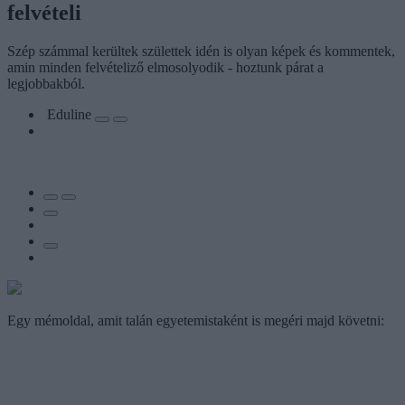
felvételi
Szép számmal kerültek születtek idén is olyan képek és kommentek,
amin minden felvételiző elmosolyodik - hoztunk párat a
legjobbakból.
Eduline
Egy mémoldal, amit talán egyetemistaként is megéri majd követni: