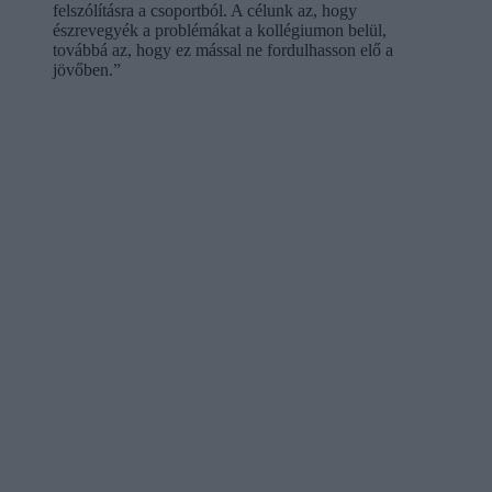
felszólításra a csoportból. A célunk az, hogy
észrevegyék a problémákat a kollégiumon belül,
továbbá az, hogy ez mással ne fordulhasson elő a
jövőben.”