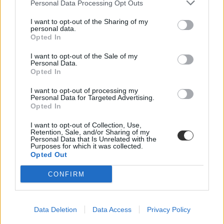
Personal Data Processing Opt Outs
I want to opt-out of the Sharing of my
personal data.
Opted In
I want to opt-out of the Sale of my
Personal Data.
Opted In
kirúgás
I want to opt-out of processing my
Personal Data for Targeted Advertising.
mém
Opted In
meme
Táncsics Mihály Kollégium
I want to opt-out of Collection, Use,
Retention, Sale, and/or Sharing of my
Personal Data that Is Unrelated with the
Purposes for which it was collected.
Opted Out
CONFIRM
Data Deletion
Data Access
Privacy Policy