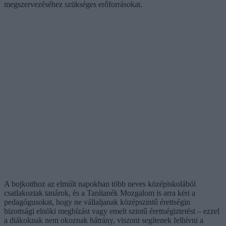
megszervezéséhez szükséges erőforrásokat.
A bojkotthoz az elmúlt napokban több neves középiskolából
csatlakoztak tanárok, és a Tanítanék Mozgalom is arra kéri a
pedagógusokat, hogy ne vállaljanak középszintű érettségin
bizottsági elnöki megbízást vagy emelt szintű érettségiztetést – ezzel
a diákoknak nem okoznak hátrány, viszont segítenek felhívni a