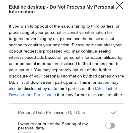
Eduline desktop -
Do Not Process My Personal
Information
érettségi 2023
If you wish to opt-out of the sale, sharing to third parties, or
pedagógussztrájk
érettségi 2023 május
processing of your personal or sensitive information for
érettségi bojkott
targeted advertising by us, please use the below opt-out
section to confirm your selection. Please note that after your
opt-out request is processed you may continue seeing
interest-based ads based on personal information utilized by
us or personal information disclosed to third parties prior to
your opt-out. You may separately opt-out of the further
disclosure of your personal information by third parties on the
IAB’s list of downstream participants. This information may
also be disclosed by us to third parties on the
IAB’s List of
Downstream Participants
that may further disclose it to other
third parties.
Personal Data Processing Opt Outs
I want to opt-out of the Sharing of my
personal data.
Opted In