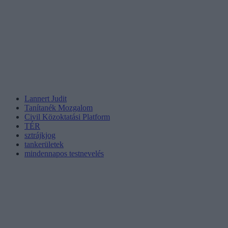
Lannert Judit
Tanítanék Mozgalom
Civil Közoktatási Platform
TÉR
sztrájkjog
tankerületek
mindennapos testnevelés