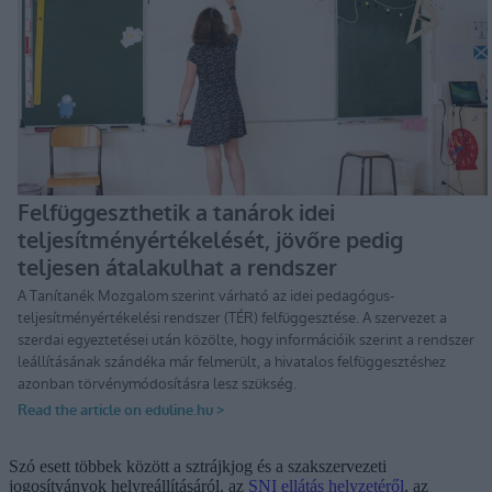
Szó esett többek között a sztrájkjog és a szakszervezeti
jogosítványok helyreállításáról, az
SNI ellátás helyzetéről
, az