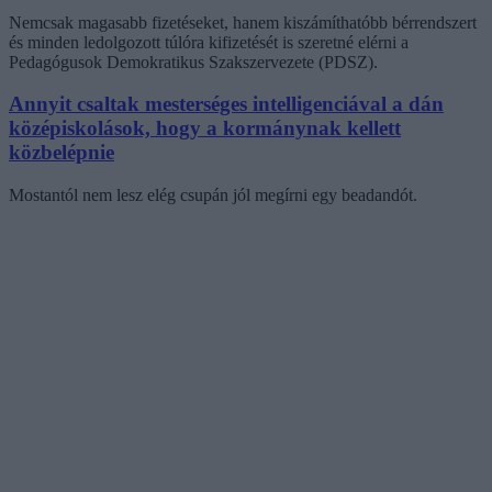
Nemcsak magasabb fizetéseket, hanem kiszámíthatóbb bérrendszert
és minden ledolgozott túlóra kifizetését is szeretné elérni a
Pedagógusok Demokratikus Szakszervezete (PDSZ).
Annyit csaltak mesterséges intelligenciával a dán
középiskolások, hogy a kormánynak kellett
közbelépnie
Mostantól nem lesz elég csupán jól megírni egy beadandót.