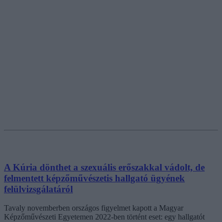
A Kúria dönthet a szexuális erőszakkal vádolt, de
felmentett képzőművészetis hallgató ügyének
felülvizsgálatáról
Tavaly novemberben országos figyelmet kapott a Magyar
Képzőművészeti Egyetemen 2022-ben történt eset: egy hallgatót