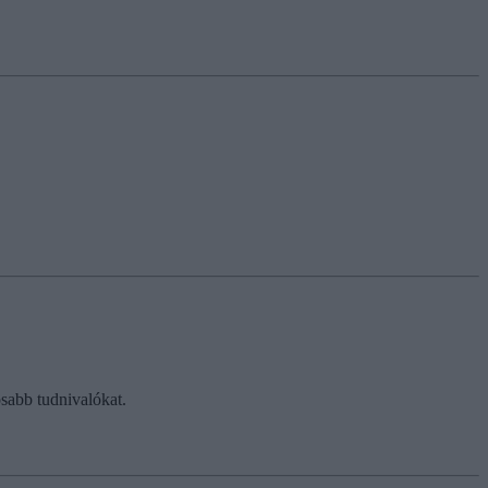
osabb tudnivalókat.