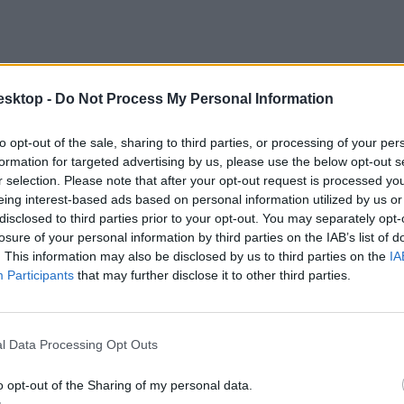
esktop -
Do Not Process My Personal Information
to opt-out of the sale, sharing to third parties, or processing of your per
formation for targeted advertising by us, please use the below opt-out s
r selection. Please note that after your opt-out request is processed y
eing interest-based ads based on personal information utilized by us or
disclosed to third parties prior to your opt-out. You may separately opt-
yest?
losure of your personal information by third parties on the IAB’s list of
. This information may also be disclosed by us to third parties on the
IA
Participants
that may further disclose it to other third parties.
l Data Processing Opt Outs
o opt-out of the Sharing of my personal data.
onttól ötös a magyar