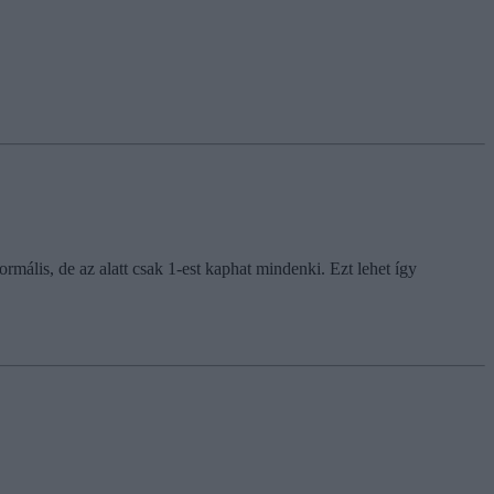
mális, de az alatt csak 1-est kaphat mindenki. Ezt lehet így