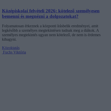
Középiskolai felvételi 2026: kötelező személyesen
bemenni és megnézni a dolgozatokat?
Folyamatosan érkeznek a központi írásbelik eredményei, amit
legkésőbb a személyes megtekintésen tudnak meg a diákok. A
személyes megtekintés ugyan nem kötelező, de nem is érdemes
kihagyni.
Közoktatás
Fuchs Viktória