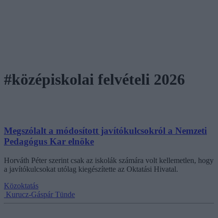
#középiskolai felvételi 2026
Megszólalt a módosított javítókulcsokról a Nemzeti
Pedagógus Kar elnöke
Horváth Péter szerint csak az iskolák számára volt kellemetlen, hogy
a javítókulcsokat utólag kiegészítette az Oktatási Hivatal.
Közoktatás
Kurucz-Gáspár Tünde